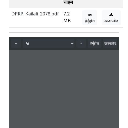
साइज
DPRP_Kailali_2078.pdf
7.2
MB
हेर्नुहोस
डाउनलोड