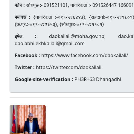
फोन :
सोधपुछ :- 091521101, नागरिकता :- 091526447 1660
फ्याक्स :
{नागरिकता :-०९१-५२६४४७}, {राहदानी:-०९१-५२१८०१},
{क.प्र.:-०९१-५२२३५३}, {सोधपुछ:-०९१-५२११०१}
इमेल :
daokailali@moha.gov.np, dao.kai
dao.abhilekhkailali@gmail.com
Facebook :
https://www.facebook.com/daokailali/
Twitter :
https://twitter.com/daokailali
Google-site-verification :
PH3R+63 Dhangadhi