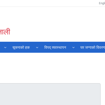
Engl
लाली
सूचनाको हक
विपद् व्यवस्थापन
घर जग्गाको विवर