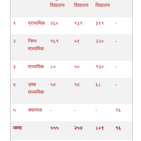
विद्यालय
विद्यालय
विद्यालय
१
प्राथमिक
२६०
१३१
३९१
-
२
निम्न
१६१
५९
२२०
-
माध्यमिक
३
माध्यमिक
८०
५०
१३०
-
४
उच्च
५४
१४
६८
-
माध्यमिक
५
क्याम्पस
-
-
-
१६
जम्मा
५५५
२५४
८०९
१६