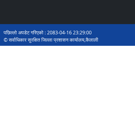
पछिल्लो अपडेट गरिएको : 2083-04-16 23:29:00
© सर्वाधिकार सुरक्षित जिल्ला प्रशासन कार्यालय,कैलाली