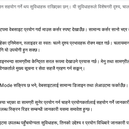
न सहयोग गर्ने थप सुविधाहरू राखिएका छन्। यी सुविधाहरूले विशेषगरी दृश्य, 
टपमा वेबसाइट प्रयोग गर्दा माउस कर्सर स्पष्ट देखाउँछ। सामान्य कर्सर सानो भएर
का एनिमेसन, स्लाइडर वा स्वतः चल्ने दृश्य प्रभावहरू रोक्न मद्दत गर्छ। चलायमान
ागि यो उपयोगी हुन सक्छ।
नभन्दा सामग्रीमा केन्द्रित सरल रूपमा देखाउने प्रयास गर्छ। मेनु तथा सामग्रील
योगकर्ताले मुख्य सूचना र सेवा सहजै ग्रहण गर्न सकून्।
Mode सक्रिय छ भने, वेबसाइटलाई सामान्य डिजाइन तथा लेआउटमा फर्काउँछ।
 समस्या भएका वा सामग्री सुनेर प्रयोग गर्न चाहने प्रयोगकर्तालाई सहयोग गर्न
ब्ध स्क्रिन रिडर सम्बन्धी जानकारी यसमा समावेश हुन्छ।
इटमा उपलब्ध पहुँचयोग्यता सुविधाहरू, तिनको उद्देश्य र प्रयोग विधिबारे जानकारी