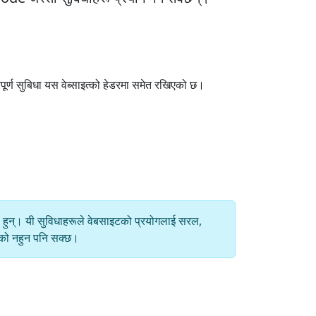
पूर्ण सुबिधा यस वेब्साइत्को हेडरमा समेत रखिएको छ।
एका हुन्। यी सुविधाहरूले वेबसाइटको प्रयोगलाई सरल,
ानको नहुन पनि सक्छ।