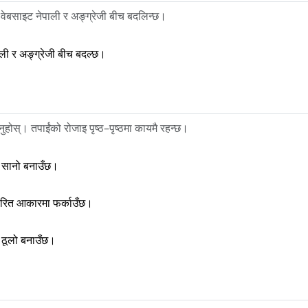
 वेबसाइट नेपाली र अङ्ग्रेजी बीच बदलिन्छ।
ली र अङ्ग्रेजी बीच बदल्छ।
ुहोस्। तपाईंको रोजाइ पृष्ठ–पृष्ठमा कायमै रहन्छ।
 सानो बनाउँछ।
र्धारित आकारमा फर्काउँछ।
 ठूलो बनाउँछ।