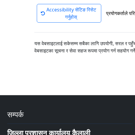
Accessibility सेटिङ रिसेट
प्रयोगकर्ताले पर
गर्नुहोस्
यस वेबसाइटलाई सकेसम्म सबैका लागि उपयोगी, सरल र पहुँचय
वेबसाइटका सूचना र सेवा सहज रूपमा प्रयोग गर्न सहयोग गर्
सम्पर्क
जिल्ला प्रशासन कार्यालय,कैलाली