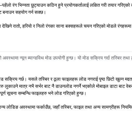
–पहेंलो रंग भिन्नता छुट्याउन कठिन हुने प्रयोगकर्तालाई लक्षित गरी तयार गरिएको 
पष्ट बनाउन सहयोग गर्न सक्छ।
ुमा देखिने रातो, हरियो र निलो रंगका साना बक्सहरूले चयन गरिएको मोडले रंगहरूमा क
अवस्थामा न्यून ब्यान्डविथ मोड उपयोगी हुन्छ। यो मोड सक्रिय गर्दा तस्बिर तथा
 मोड सक्रिय गर्छ। यसले तस्बिर र ठूला फाइलहरू लोड नगराई पृष्ठ छिटो खुल्न मद्
ु लुकाउने मात्र नभै सर्भर बाट नै डाउनलोड नगर्ने भएकोले मोबाइल डाटा बाट वेबस
त्वपूर्ण सूचना सम्बन्धि फाइलहरु भने लोड गरिएको हुन्छ।
न्य लोडिङ अवस्थामा फर्काउँछ, जहाँ तस्बिर, फाइल तथा अन्य सामग्रीहरू नियमि