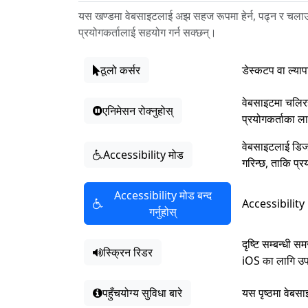
यस खण्डमा वेबसाइटलाई अझ सहज रूपमा हेर्न, पढ्न र चलाउ
प्रयोगकर्तालाई सहयोग गर्न सक्छन्।
ठूलो कर्सर
डेस्कटप वा ल्याप
वेबसाइटमा चलिरहे
एनिमेसन रोक्नुहोस्
प्रयोगकर्ताका ल
वेबसाइटलाई डिजाइ
Accessibility मोड
गरिन्छ, ताकि प्र
Accessibility मोड बन्द
Accessibility 
गर्नुहोस्
दृष्टि सम्बन्धी
स्क्रिन रिडर
iOS का लागि उपल
पहुँचयोग्य सुविधा बारे
यस पृष्ठमा वेबसा