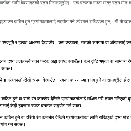
कर्ताका लागि वेबसाइटको रङ्ग मिलाउनुहोस्। एक पटकमा एउटा मात्र रङ्ग मोड वा फ
 छुट्याउन कठिन हुने प्रयोगकर्तालाई सहयोग गर्ने उद्देश्यले राखिएका हुन्। यी मोडह
।
 पृष्ठभूमि र हल्का अक्षरमा देखाउँछ। कम उज्यालो, रातको समयमा वा आँखालाई क
 र अन्य दृश्य तत्वहरूबीचको फरक अझ स्पष्ट बनाउँछ। कम दृष्टि भएका वा सामान्य र
न सक्छ।
िना ग्रे/कालो-सेतो रूपमा देखाउँछ। रंगका कारण ध्यान भंग हुने वा सामग्रीलाई रं
उन कठिन हुने वा रातो रंग कमजोर देखिने प्रयोगकर्तालाई लक्षित गरी तयार गरिएको
्नतालाई केही हदसम्म स्पष्ट बनाउन सहयोग गर्न सक्छ।
ाउन कठिन हुने वा हरियो रंग कमजोर देखिने प्रयोगकर्ताका लागि राखिएको दृश्य म
हयोग गर्न सक्छ।