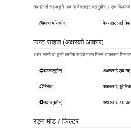
तपाईंलाई सहज हुने भाषामा वेबसाइट पढ्नुहोस्। एक क्लिकमै
भाषा परिवर्तन
वेबसाइटलाई नेपा
फन्ट साइज (अक्षरको आकार)
अक्षर सानो वा ठूलो लागेमा सहजै पढ्न मिल्ने आकारमा मिलाउन
घटाउनुहोस्
अक्षरलाई एक तह
रिसेट
अक्षरलाई पूर्वनि
बढाउनुहोस्
अक्षरलाई एक तह
रङ्ग मोड / फिल्टर