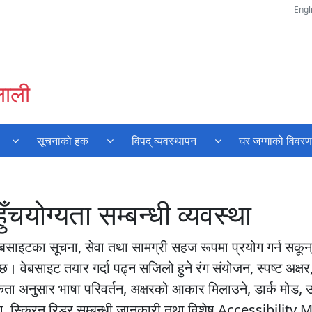
Engl
लाली
सूचनाको हक
विपद् व्यवस्थापन
घर जग्गाको विवर
योग्यता सम्बन्धी व्यवस्था
बसाइटका सूचना, सेवा तथा सामग्री सहज रूपमा प्रयोग गर्न सकून् भन
 छ। वेबसाइट तयार गर्दा पढ्न सजिलो हुने रंग संयोजन, स्पष्ट अक्ष
अनुसार भाषा परिवर्तन, अक्षरको आकार मिलाउने, डार्क मोड, उच्च कन
ुविधा, स्क्रिन रिडर सम्बन्धी जानकारी तथा विशेष Accessibility 