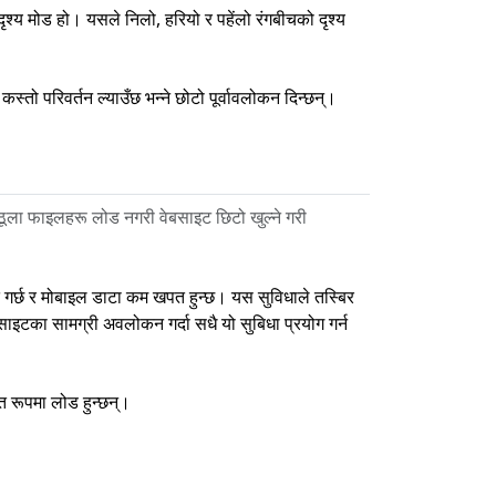
दृश्य मोड हो। यसले निलो, हरियो र पहेंलो रंगबीचको दृश्य
स्तो परिवर्तन ल्याउँछ भन्ने छोटो पूर्वावलोकन दिन्छन्।
 ठूला फाइलहरू लोड नगरी वेबसाइट छिटो खुल्ने गरी
दत गर्छ र मोबाइल डाटा कम खपत हुन्छ। यस सुविधाले तस्बिर
ाइटका सामग्री अवलोकन गर्दा सधै यो सुबिधा प्रयोग गर्न
त रूपमा लोड हुन्छन्।