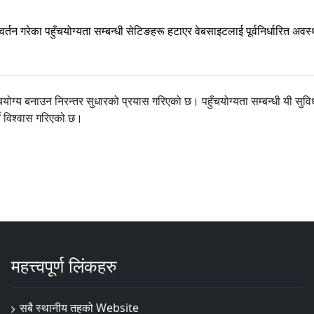
िवर्तन गरेका पहुँचयोग्यता सम्बन्धी सेटिङहरू हटाएर वेबसाइटलाई पूर्वनिर्धारित अवस
ोग्य बनाउन निरन्तर सुधारको प्रयास गरिएको छ। पहुँचयोग्यता सम्बन्धी यी सुवि
ने विश्वास गरिएको छ।
महत्त्वपूर्ण लिंकहरु
सबै स्थानीय तहको Website