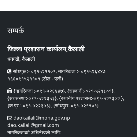
सम्पर्क
जिल्ला प्रशासन कार्यालय,कैलाली
धनगढी, कैलाली
सोधपुछ :- ०९१५२११०१, नागरिकता :- ०९१५२६४४७
१६६०९१५२११०१ (टोल - फ्री)
{नागरिकता :-०९१-५२६४४७}, {राहदानी:-०९१-५२१८०१},
{संघसंस्था:-०९१-५२२३५३}, {स्थानीय प्रशासन:-०९१-५२१३०२ },
{क.प्र.:-०९१-५२२३५३}, {सोधपुछ:-०९१-५२११०१}
daokailali@moha.gov.np
dao.kailali@gmail.com
नागरिकताको अभिलेखको लागि: