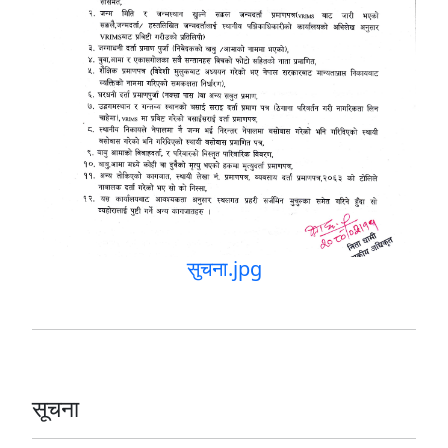
सुचना.jpg
सूचना