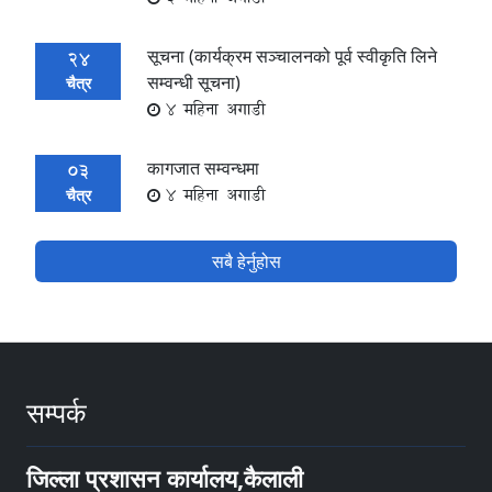
सूचना (कार्यक्रम सञ्चालनको पूर्व स्वीकृति लिने
24
सम्वन्धी सूचना)
चैत्र
4 महिना अगाडी
कागजात सम्वन्धमा
03
4 महिना अगाडी
चैत्र
सबै हेर्नुहोस
सम्पर्क
जिल्ला प्रशासन कार्यालय,कैलाली