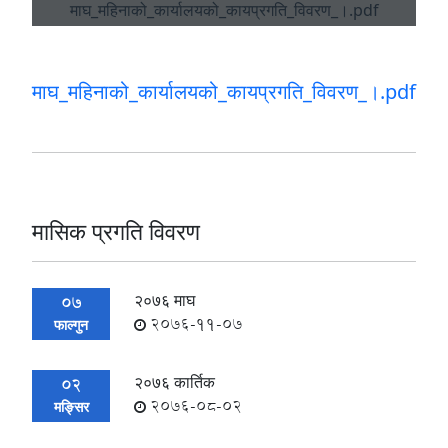
माघ_महिनाको_कार्यालयको_कायप्रगति_विवरण_।.pdf
मासिक प्रगति विवरण
२०७६ माघ
07
2076-11-07
फाल्गुन
२०७६ कार्तिक
02
2076-08-02
मङ्सिर