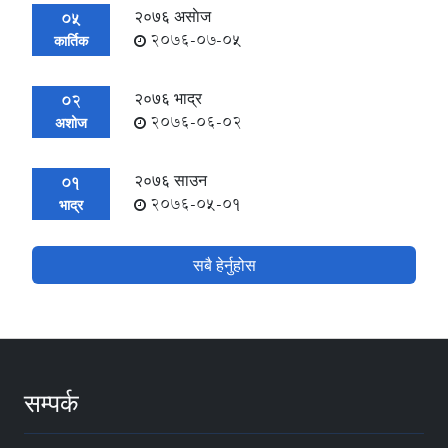
२०७६ असाेज
05
2076-07-05
कार्तिक
२०७६ भाद्र
02
2076-06-02
अशोज
२०७६ साउन
01
2076-05-01
भाद्र
सबै हेर्नुहोस
सम्पर्क