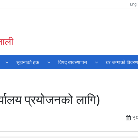
Engl
लाली
सूचनाको हक
विपद् व्यवस्थापन
घर जग्गाको विवर
र्यालय प्रयोजनको लागि)
2