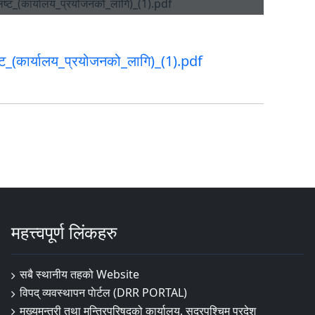
ट_(कार्यालय_प्रयोजनको_लागि)_(1).pdf
महत्त्वपूर्ण लिंकहरु
सबै स्थानीय तहको Website
विपद् व्यवस्थापन पाेर्टल (DRR PORTAL)
मुख्यमन्त्री तथा मन्त्रिपरिषद्को कार्यालय, सुदूरपश्चिम प्रदेश