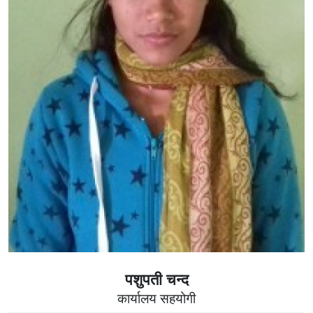
पशुपती चन्द
कार्यालय सहयोगी