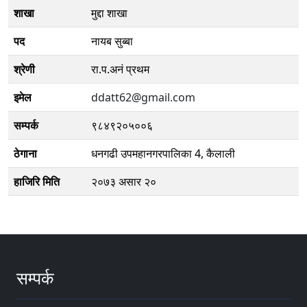
शाखा
मुद्दा शाखा
पद
नायब सुब्बा
श्रेणी
रा.प.अनं प्रथम
इमेल
ddatt62@gmail.com
सम्पर्क
९८४९२०५००६
ठेगाना
धनगढी उपमहानगरपालिका 4, कैलाली
हाजिरि मिति
२०७३ असार २०
सम्पर्क