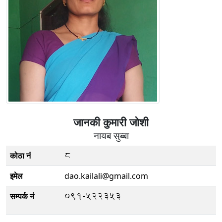
जानकी कुमारी जोशी
नायब सुब्बा
8
कोठा नं
इमेल
dao.kailali@gmail.com
०९१-५२२३५३
सम्पर्क नं